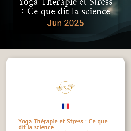
Yoga Thérapie et Stress
: Ce que dit la science
Jun 2025
Yoga Thérapie et Stress : Ce que
dit la science